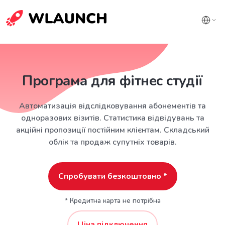
Програма для фітнес студії
Автоматизація відслідковування абонементів та
одноразових візитів. Статистика відвідувань та
акційні пропозиції постійним клієнтам. Складський
облік та продаж супутніх товарів.
Спробувати безкоштовно *
* Кредитна карта не потрібна
Ціна підключення