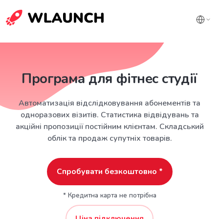
Програма для фітнес студії
Автоматизація відслідковування абонементів та
одноразових візитів. Статистика відвідувань та
акційні пропозиції постійним клієнтам. Складський
облік та продаж супутніх товарів.
Спробувати безкоштовно *
* Кредитна карта не потрібна
Ціна підключення