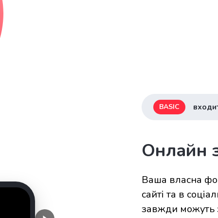
входит
BASIC
Онлайн з
Ваша власна фор
сайті та в соціа
завжди можуть 