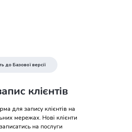
ь до Базової версії
апис клієнтів
ма для запису клієнтів на
льних мережах. Нові клієнти
записатись на послуги