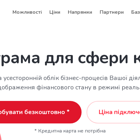
Можливості
Ціни
Напрямки
Партнери
Баз
рама для сфери 
 усесторонній облік бізнес-процесів Вашої діяль
ідображення фінансового стану в режимі реальн
обувати безкоштовно *
Ціна підключ
* Кредитна карта не потрібна