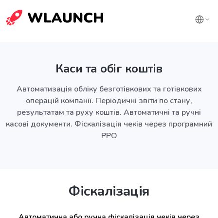
Каси та обіг коштів
Автоматизація обліку безготівкових та готівкових
операцій компанії. Періодичні звіти по стану,
результатам та руху коштів. Автоматичні та ручні
касові документи. Фіскалізація чеків через програмний
РРО
Фіскалізація
Автоматична або ручна фіскалізація чеків через