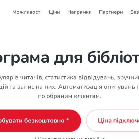
Можливості
Ціни
Напрямки
Партнери
Баз
грама для бібліо
ярів читачів, статистика відвідувань, зручн
ій та запис на них. Автоматизація опитувань 
по обраним клієнтам.
обувати безкоштовно *
Ціна підключ