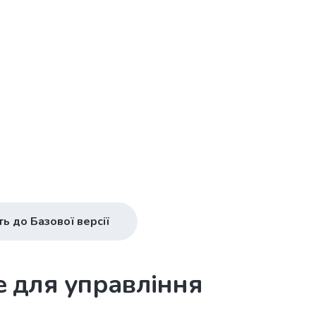
ь до Базової версії
ce для управління