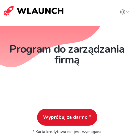
Program do zarządzania
firmą
Wypróbuj za darmo *
* Karta kredytowa nie jest wymagana