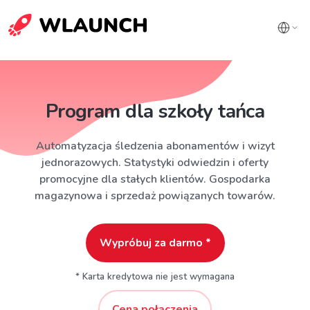
Program dla szkoły tańca
Automatyzacja śledzenia abonamentów i wizyt
jednorazowych. Statystyki odwiedzin i oferty
promocyjne dla stałych klientów. Gospodarka
magazynowa i sprzedaż powiązanych towarów.
Wypróbuj za darmo *
* Karta kredytowa nie jest wymagana
Cena połączenia