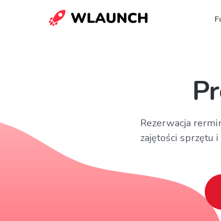
F
Pr
Rezerwacja rermin
zajętości sprzętu