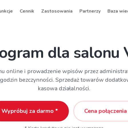
unkcje
Cennik
Zastosowania
Partnerzy
Baza wie
ogram dla salonu
u online i prowadzenie wpisów przez administra
 i godzin bezczynności. Sprzedaż towarów dodatk
kasowa działalności.
Wypróbuj za darmo *
Cena połączenia