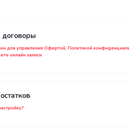
и договоры
ки для управления Офертой, Политикой конфиденциальн
ете онлайн записи
остатков
настройку?