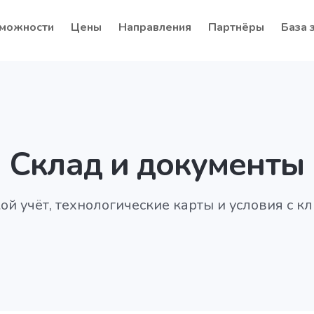
можности
Цены
Направления
Партнёры
База 
Склад и документы
ой учёт, технологические карты и условия с к