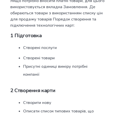
Якщо потрібно вносити платні товари, для цього
використовується вкладка Замовлення. Де
обираються товари з використанням списку цін
для продажу товарів Порядок створення та
підключення технологічних карт:
1 Підготовка
Створені послуги
Створені товари
Присутні одиниці виміру потрібні
компанії
2 Створення карти
Створити нову
Описати список типових товарів, що