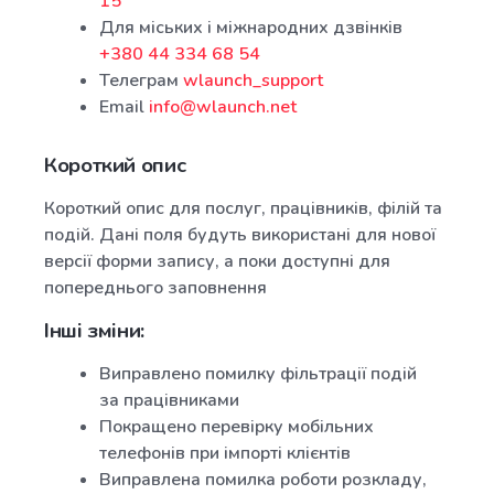
15
Для міських і міжнародних дзвінків
+380 44 334 68 54
Телеграм
wlaunch_support
Email
info@wlaunch.net
Короткий опис
Короткий опис для послуг, працівників, філій та
подій. Дані поля будуть використані для нової
версії форми запису, а поки доступні для
попереднього заповнення
Інші зміни:
Виправлено помилку фільтрації подій
за працівниками
Покращено перевірку мобільних
телефонів при імпорті клієнтів
Виправлена помилка роботи розкладу,