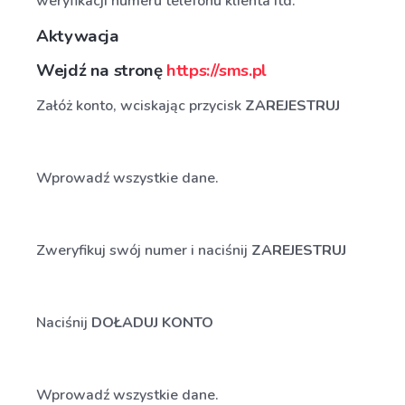
weryfikacji numeru telefonu klienta itd.
Aktywacja
Wejdź na stronę
https://sms.pl
Załóż konto, wciskając przycisk
ZAREJESTRUJ
Wprowadź wszystkie dane.
Zweryfikuj swój numer i naciśnij
ZAREJESTRUJ
Naciśnij
DOŁADUJ KONTO
Wprowadź wszystkie dane.