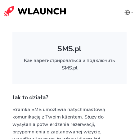
SMS.pl
Как зарегистрироваться и подключить
SMS.pl
Jak to działa?
Bramka SMS umożliwia natychmiastową
komunikację z Twoim klientem. Służy do
wysyłania potwierdzenia rezerwacji,
przypomnienia o zaplanowanej wizycie,