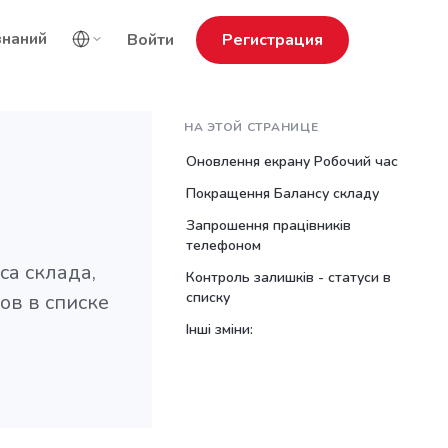
знаний
Войти
Регистрация
НА ЭТОЙ СТРАНИЦЕ
Оновлення екрану Робочий час
Покращення Балансу складу
Запрошення працівників
телефоном
а склада,
Контроль залишків - статуси в
списку
ов в списке
Інші зміни: