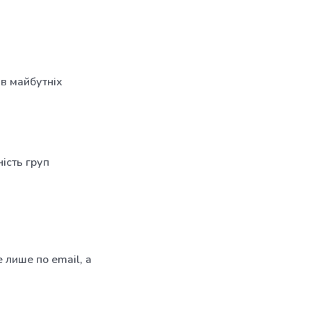
 в майбутніх
ість груп
 лише по email, а