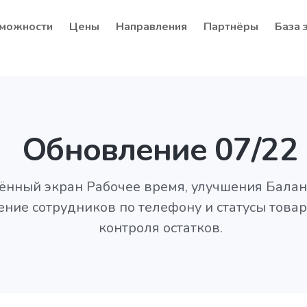
можности
Цены
Направления
Партнёры
База 
Обновление 07/22
нный экран Рабочее время, улучшения Баланс
ние сотрудников по телефону и статусы товар
контроля остатков.