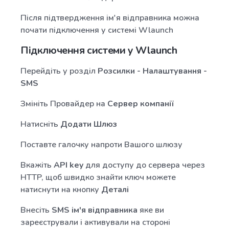
Після підтвердження ім'я відправника можна
почати підключення у системі Wlaunch
Підключення системи у Wlaunch
Перейдіть у розділ
Розсилки - Налаштування -
SMS
Змініть Провайдер на
Сервер компанії
Натисніть
Додати Шлюз
Поставте галочку напроти Вашого шлюзу
Вкажіть
API key
для доступу до сервера через
HTTP, щоб швидко знайти ключ можете
натиснути на кнопку
Деталі
Внесіть
SMS ім'я відправника
яке ви
зареєстрували і активували на стороні