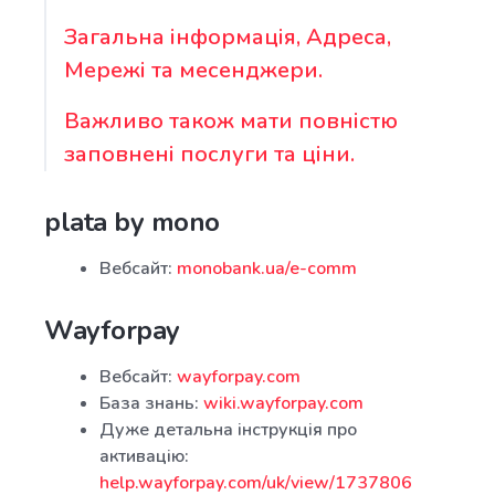
Загальна інформація, Адреса,
Мережі та месенджери.
Важливо також мати повністю
заповнені послуги та ціни.
plata by mono
Вебсайт:
monobank.ua/e-comm
Wayforpay
Вебсайт:
wayforpay.com
База знань:
wiki.wayforpay.com
Дуже детальна інструкція про
активацію:
help.wayforpay.com/uk/view/1737806