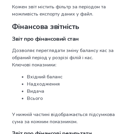
Кожен звіт містить фільтр за періодом та
можливість експорту даних у файл.
Фінансова звітність
Звіт про фінансовий стан
Дозволяє переглядати зміну балансу кас за
обраний період у розрізі філій і кас.
Ключові показники:
Вхідний баланс
Надходження
Видача
Всього
У нижній частині відображається підсумкова
сума за кожним показником.
Звіт про фінансові результати