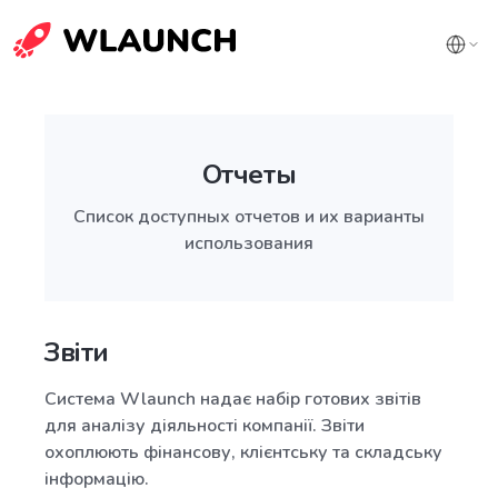
Отчеты
Список доступных отчетов и их варианты
использования
Звіти
Система Wlaunch надає набір готових звітів
для аналізу діяльності компанії. Звіти
охоплюють фінансову, клієнтську та складську
інформацію.