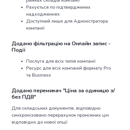
рамках складів компанії
Рахується по підтверджених
надходженнях
Доступний лише для Адміністратора
компанії
Додано фільтрацію на Онлайн запис -
Події
Послуга для всіх типів компанії
Ресурс для всіх компаній формату Pro
та Business
Додано перемикач "Ціна за одиницю з/
без ПДВ"
Для складських документів, відповідно
синхронізовано перерахунок проміжних цін
відповідно до нової опції