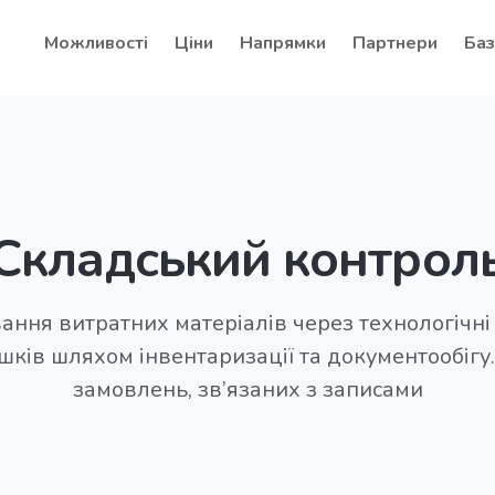
Можливості
Ціни
Напрямки
Партнери
Баз
Складський контрол
ання витратних матеріалів через технологічні
шків шляхом інвентаризації та документообіг
замовлень, зв’язаних з записами