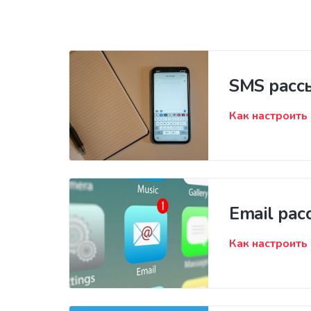
SMS расс
Как настроить
Email ра
Как настроить