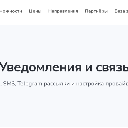
можности
Цены
Направления
Партнёры
База 
Уведомления и связ
l, SMS, Telegram рассылки и настройка провай