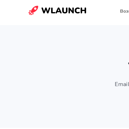
Воз
Emai