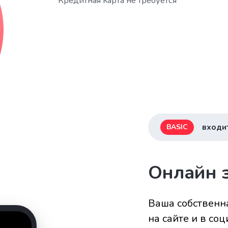
* Кредитная карта не требуется
входи
BASIC
Онлайн 
Ваша собственн
на сайте и в со