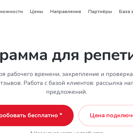
можности
Цены
Направления
Партнёры
База 
рамма для репет
я рабочего времени, закрепление и проверка
тзывов. Работа с базой клиентов: рассылка н
предложений.
робовать бесплатно *
Цена подключ