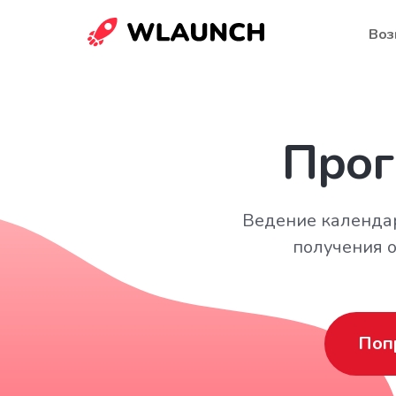
Воз
Прог
Ведение календар
получения о
Поп