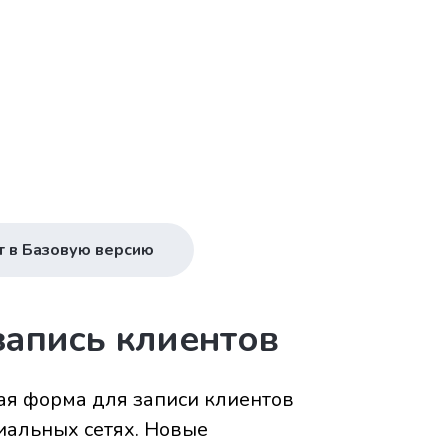
т в Базовую версию
запись клиентов
ая форма для записи клиентов
циальных сетях. Новые