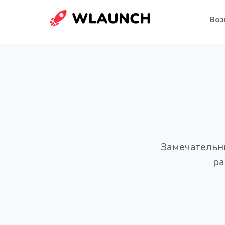
Воз
Замечательны
ра