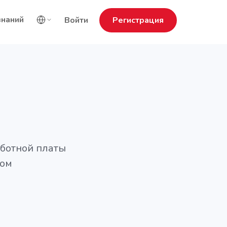
знаний
Войти
Регистрация
аботной платы
дом