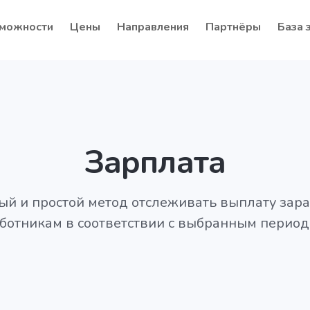
можности
Цены
Направления
Партнёры
База 
Зарплата
й и простой метод отслеживать выплату зар
ботникам в соответствии с выбранным перио