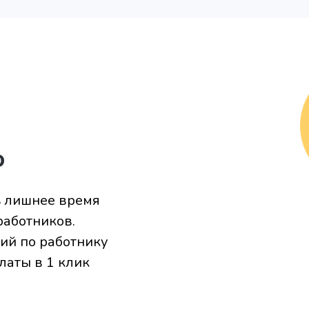
о
ь лишнее время
работников.
ий по работнику
латы в 1 клик