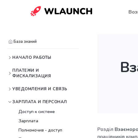
Воз
База знаний
НАЧАЛО РАБОТЫ
Вз
ПЛАТЕЖИ И
ФИСКАЛИЗАЦИЯ
УВЕДОМЛЕНИЯ И СВЯЗЬ
ЗАРПЛАТА И ПЕРСОНАЛ
Доступ к системе
Зарплата
Розділ
Взаєморо
Полномочия - доступ
працівників комп