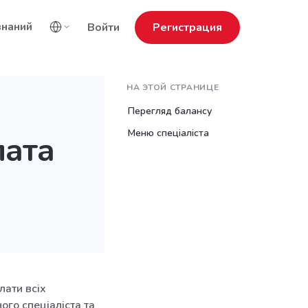
знаний
Войти
Регистрация
НА ЭТОЙ СТРАНИЦЕ
Перегляд балансу
Меню спеціаліста
лата
лати всіх
ого спеціаліста та