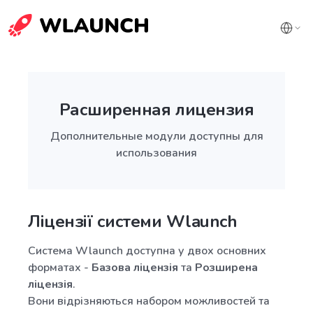
Расширенная лицензия
Дополнительные модули доступны для
использования
Ліцензії системи Wlaunch
Система Wlaunch доступна у двох основних
форматах -
Базова ліцензія
та
Розширена
ліцензія
.
Вони відрізняються набором можливостей та