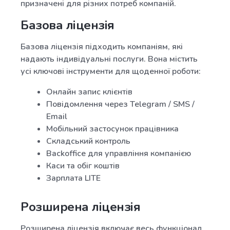
призначені для різних потреб компаній.
Базова ліцензія
Базова ліцензія підходить компаніям, які
надають індивідуальні послуги. Вона містить
усі ключові інструменти для щоденної роботи:
Онлайн запис клієнтів
Повідомлення через Telegram / SMS /
Email
Мобільний застосунок працівника
Складський контроль
Backoffice для управління компанією
Каси та обіг коштів
Зарплата LITE
Розширена ліцензія
Розширена ліцензія включає весь функціонал