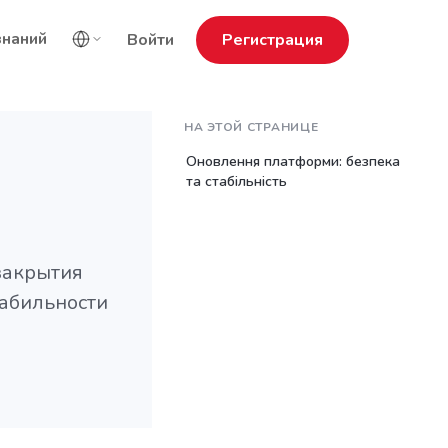
знаний
Войти
Регистрация
НА ЭТОЙ СТРАНИЦЕ
Оновлення платформи: безпека
та стабільність
закрытия
табильности