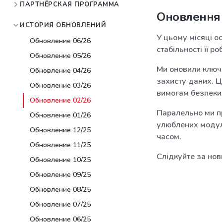
ПАРТНЁРСКАЯ ПРОГРАММА
Оновлення 
ИСТОРИЯ ОБНОВЛЕНИЙ
У цьому місяці 
Обновление 06/26
стабільності її ро
Обновление 05/26
Ми оновили ключо
Обновление 04/26
захисту даних. Ц
Обновление 03/26
вимогам безпеки
Обновление 02/26
Паралельно ми п
Обновление 01/26
улюблених модул
Обновление 12/25
часом.
Обновление 11/25
Слідкуйте за нов
Обновление 10/25
Обновление 09/25
Обновление 08/25
Обновление 07/25
Обновление 06/25