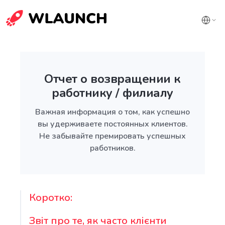
Отчет о возвращении к
работнику / филиалу
Важная информация о том, как успешно
вы удерживаете постоянных клиентов.
Не забывайте премировать успешных
работников.
Коротко:
Звіт про те, як часто клієнти