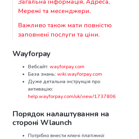
Загальна інформація, Адреса,
Мережі та месенджери.
Важливо також мати повністю
заповнені послуги та ціни.
Wayforpay
Вебсайт:
wayforpay.com
База знань:
wiki.wayforpay.com
Дуже детальна інструкція про
активацію:
help.wayforpay.com/uk/view/1737806
Порядок налаштування на
стороні Wlaunch
Потрібно внести ключі платіжної