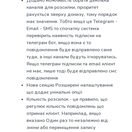
Додано можливість обрати декілька
каналів для розсилки, пріоритет
рахується зверху донизу, тому порядок
має значення. Тобто якщо це Telegram -
Email - SMS то спочатку система
перевірить наявність підписки на
телеграм бот, якщо вона є то
повідомлення буде відправлено саме
туди, а інші канали будуть ігноруватись.
Якщо телеграм підписки та email клієнт
не має, лише тоді буде відправлено смс
повідомлення
Нова секцію Розширені налаштування
що додає унікальні опції
Кількість розсилок - це правило, що
регулює кількість повідомлень що
отримає клієнт. Наприклад, якщо
вказано Один раз то незалежно від
зміни або переміщення запису