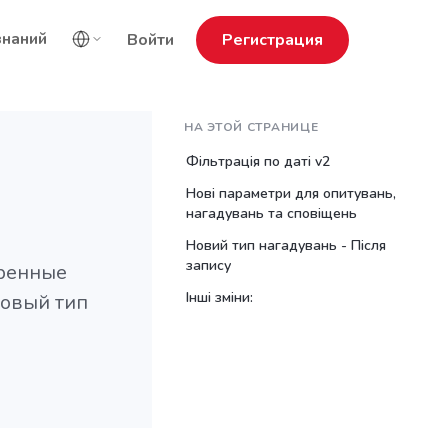
знаний
Войти
Регистрация
НА ЭТОЙ СТРАНИЦЕ
Фільтрація по даті v2
Нові параметри для опитувань,
нагадувань та сповіщень
Новий тип нагадувань - Після
запису
иренные
Інші зміни:
новый тип