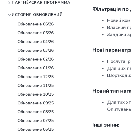
ПАРТНЁРСКАЯ ПРОГРАММА
Фільтрація по 
ИСТОРИЯ ОБНОВЛЕНИЙ
Новий комп
Обновление 06/26
Власний п
Обновление 05/26
Завдяки з
Обновление 04/26
Нові параметр
Обновление 03/26
Обновление 02/26
Послуга, р
Обновление 01/26
Для цих па
Шорткоди: 
Обновление 12/25
Обновление 11/25
Новий тип нага
Обновление 10/25
Для тих хт
Обновление 09/25
Опитуван
Обновление 08/25
Обновление 07/25
Інші зміни:
Обновление 06/25