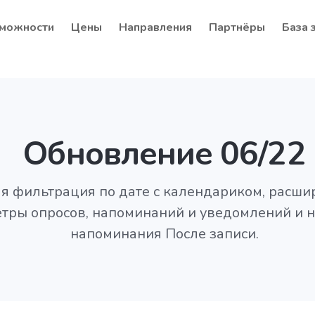
можности
Цены
Направления
Партнёры
База 
Обновление 06/22
я фильтрация по дате с календариком, расш
тры опросов, напоминаний и уведомлений и 
напоминания После записи.