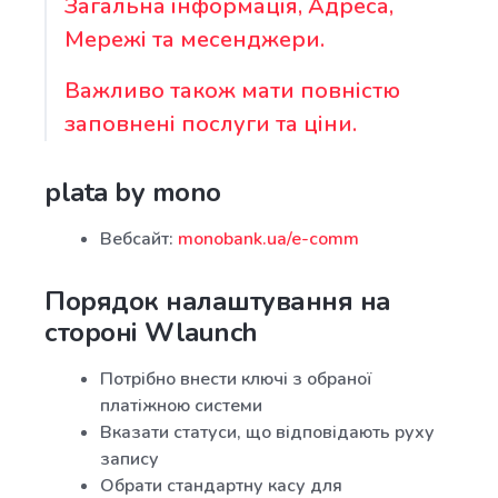
Загальна інформація, Адреса,
Мережі та месенджери.
Важливо також мати повністю
заповнені послуги та ціни.
plata by mono
Вебсайт:
monobank.ua/e-comm
Порядок налаштування на
стороні Wlaunch
Потрібно внести ключі з обраної
платіжною системи
Вказати статуси, що відповідають руху
запису
Обрати стандартну касу для