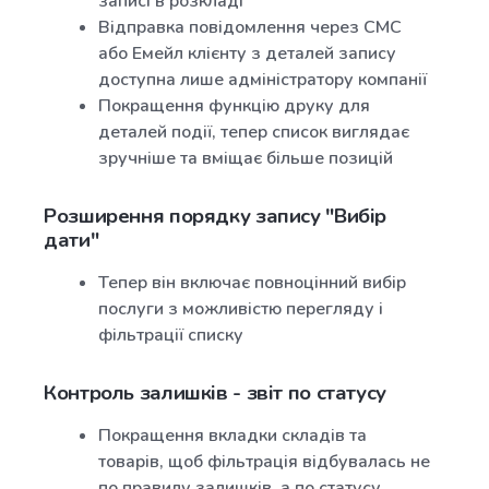
записі в розкладі
Відправка повідомлення через СМС
або Емейл клієнту з деталей запису
доступна лише адміністратору компанії
Покращення функцію друку для
деталей події, тепер список виглядає
зручніше та вміщає більше позицій
Розширення порядку запису "Вибір
дати"
Тепер він включає повноцінний вибір
послуги з можливістю перегляду і
фільтрації списку
Контроль залишків - звіт по статусу
Покращення вкладки складів та
товарів, щоб фільтрація відбувалась не
по правилу залишків, а по статусу