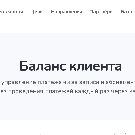
можности
Цены
Направления
Партнёры
База 
Баланс клиента
 управление платежами за записи и абонемен
без проведения платежей каждый раз через ка