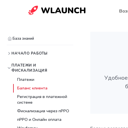
Воз
База знаний
НАЧАЛО РАБОТЫ
ПЛАТЕЖИ И
ФИСКАЛИЗАЦИЯ
Удобное
Платежи
Баланс клиента
Регистрация в платежной
системе
Фискализация через пРРО
пРРО и Онлайн оплата