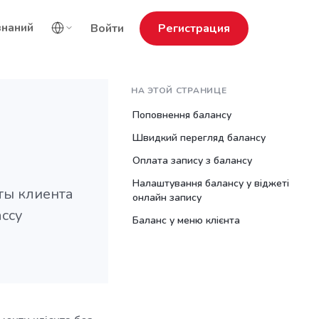
знаний
Войти
Регистрация
НА ЭТОЙ СТРАНИЦЕ
Поповнення балансу
Швидкий перегляд балансу
Оплата запису з балансу
Налаштування балансу у віджеті
ты клиента
онлайн запису
ссу
Баланс у меню клієнта