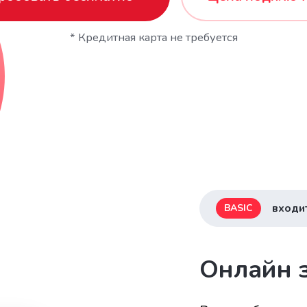
* Кредитная карта не требуется
входи
BASIC
Онлайн 