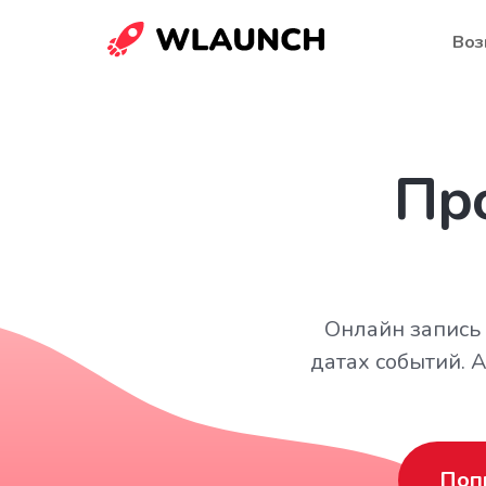
Воз
Пр
Онлайн запись
датах событий. 
Поп