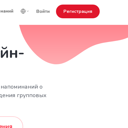
знаний
Войти
Регистрация
йн-
 напоминаний о
едения групповых
ения