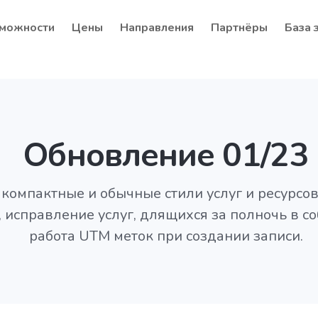
можности
Цены
Направления
Партнёры
База 
Обновление 01/23
компактные и обычные стили услуг и ресурсо
, исправление услуг, длящихся за полночь в со
работа UTM меток при создании записи.