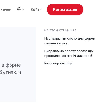
знаний
Войти
Регистрация
НА ЭТОЙ СТРАНИЦЕ
Нові варіанти стилю для форми
онлайн запису
Виправлено роботу послуг що
проходять за північ для подій
Інші виправлення:
в в форме
бытиях, и