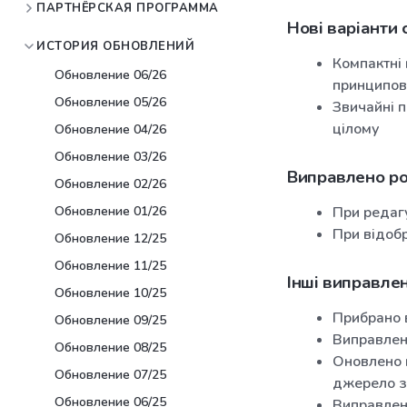
ПАРТНЁРСКАЯ ПРОГРАММА
Нові варіанти
ИСТОРИЯ ОБНОВЛЕНИЙ
Компактні 
Обновление 06/26
принципов
Обновление 05/26
Звичайні п
цілому
Обновление 04/26
Обновление 03/26
Виправлено ро
Обновление 02/26
Обновление 01/26
При редаг
При відобр
Обновление 12/25
Обновление 11/25
Інші виправлен
Обновление 10/25
Прибрано в
Обновление 09/25
Виправлен
Обновление 08/25
Оновлено 
Обновление 07/25
джерело з
Обновление 06/25
Виправлен