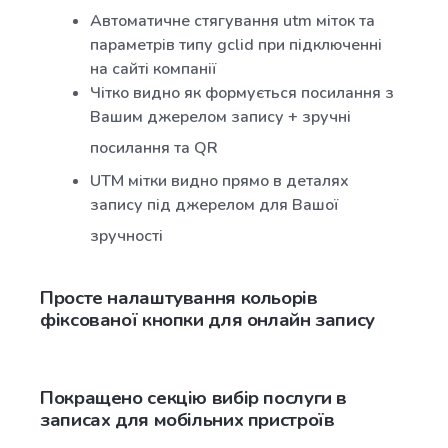
Автоматичне стягування utm міток та
параметрів типу gclid при підключенні
на сайті компанії
Чітко видно як формується посилання з
Вашим джерелом запису + зручні
посилання та QR
UTM мітки видно прямо в деталях
запису під джерелом для Вашої
зручності
Просте налаштування кольорів
фіксованої кнопки для онлайн запису
Покращено секцію вибір послуги в
записах для мобільних пристроїв