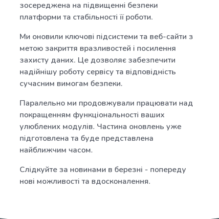
зосереджена на підвищенні безпеки
платформи та стабільності її роботи.
Ми оновили ключові підсистеми та веб-сайти з
метою закриття вразливостей і посилення
захисту даних. Це дозволяє забезпечити
надійнішу роботу сервісу та відповідність
сучасним вимогам безпеки.
Паралельно ми продовжували працювати над
покращенням функціональності ваших
улюблених модулів. Частина оновлень уже
підготовлена та буде представлена
найближчим часом.
Слідкуйте за новинами в березні - попереду
нові можливості та вдосконалення.