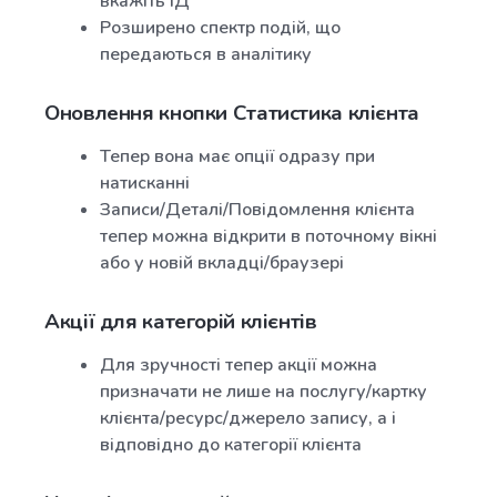
вкажіть ІД
Розширено спектр подій, що
передаються в аналітику
Оновлення кнопки Статистика клієнта
Тепер вона має опції одразу при
натисканні
Записи/Деталі/Повідомлення клієнта
тепер можна відкрити в поточному вікні
або у новій вкладці/браузері
Акції для категорій клієнтів
Для зручності тепер акції можна
призначати не лише на послугу/картку
клієнта/ресурс/джерело запису, а і
відповідно до категорії клієнта