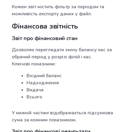
Кожен звіт містить фільтр за періодом та
можливість експорту даних у файл.
Фінансова звітність
Звіт про фінансовий стан
Дозволяє переглядати зміну балансу кас за
обраний період у розрізі філій і кас.
Ключові показники:
Вхідний баланс
Надходження
Видача
Всього
У нижній частині відображається підсумкова
сума за кожним показником.
Звіт про фінансові результати