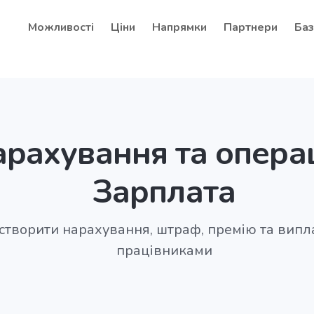
Можливості
Ціни
Напрямки
Партнери
Баз
рахування та операц
Зарплата
створити нарахування, штраф, премію та випл
працівниками