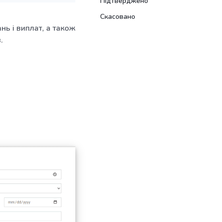
Підтверджено
Скасовано
ь і виплат, а також
.