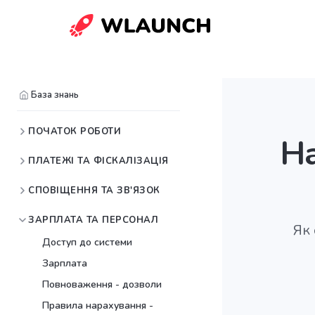
База знань
ПОЧАТОК РОБОТИ
На
ПЛАТЕЖІ ТА ФІСКАЛІЗАЦІЯ
СПОВІЩЕННЯ ТА ЗВ'ЯЗОК
ЗАРПЛАТА ТА ПЕРСОНАЛ
Як 
Доступ до системи
Зарплата
Повноваження - дозволи
Правила нарахування -