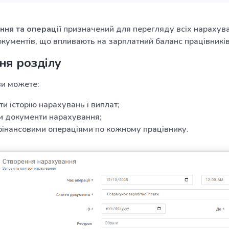
ння та операції
призначений для перегляду всіх нарахуван
кументів, що впливають на зарплатний баланс працівників
ня розділу
ви можете:
и історію нарахувань і виплат;
и документи нарахування;
фінансовими операціями по кожному працівнику.