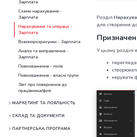
Зарплата
Схеми нарахування -
Розділ
Нарахува
Зарплата
для створення до
Нарахування та операції -
Зарплата
Призначен
Взаєморозрахунки - Зарплата
У цьому розділі 
Аналіз та виправлення -
Зарплата
переглядат
Повноваження - поля
створюват
Повноваження - власні групи
керувати 
Звіт про повернення до
працівника/філії
МАРКЕТИНГ ТА ЛОЯЛЬНІСТЬ
СКЛАД ТА ДОКУМЕНТИ
ПАРТНЕРСЬКА ПРОГРАМА