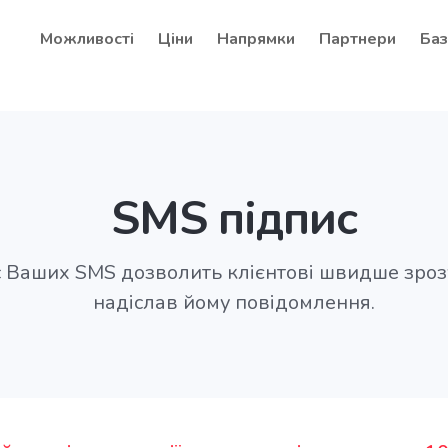
Можливості
Ціни
Напрямки
Партнери
Баз
SMS підпис
 Ваших SMS дозволить клієнтові швидше зроз
надіслав йому повідомлення.