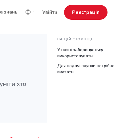
а знань
Увійти
Реєстрація
НА ЦІЙ СТОРІНЦІ
У назві забороняється
використовувати:
Для подачі заявки потрібно
вказати:
уміти хто