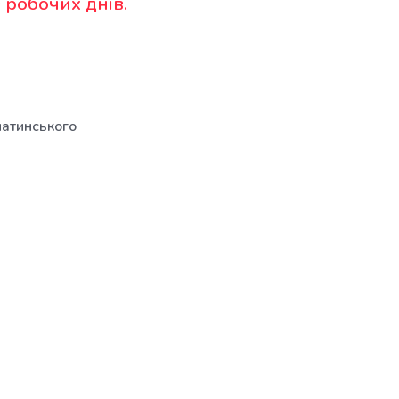
 робочих днів.
 латинського