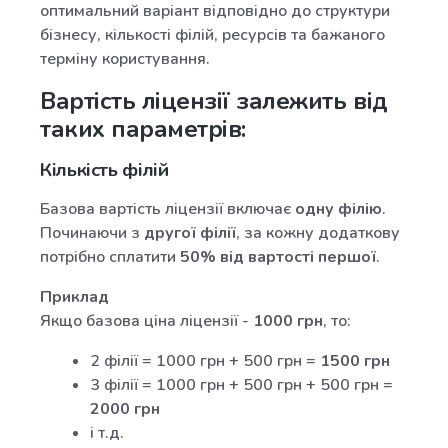
оптимальний варіант відповідно до структури
бізнесу, кількості філій, ресурсів та бажаного
терміну користування.
Вартість ліцензії залежить від
таких параметрів:
Кількість філій
Базова вартість ліцензії включає
одну філію
.
Починаючи з
другої філії
, за кожну додаткову
потрібно сплатити
50% від вартості першої
.
Приклад
Якщо базова ціна ліцензії -
1000 грн
, то:
2 філії = 1000 грн + 500 грн =
1500 грн
3 філії = 1000 грн + 500 грн + 500 грн =
2000 грн
і т.д.