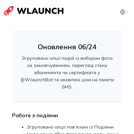
Оновлення 06/24
Згруповано опції подій із вибором фото
за замовчуванням, перегляд стану
абонемента чи сертифіката у
@WlaunchBot та оновлені ціни на пакети
SMS.
Робота з подіями
Згруповано опції пов'язані із Подіями