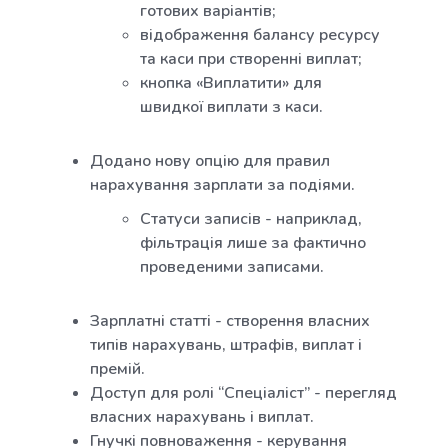
готових варіантів;
відображення балансу ресурсу
та каси при створенні виплат;
кнопка «Виплатити» для
швидкої виплати з каси.
Додано нову опцію для правил
нарахування зарплати за подіями.
Статуси записів - наприклад,
фільтрація лише за фактично
проведеними записами.
Зарплатні статті - створення власних
типів нарахувань, штрафів, виплат і
премій.
Доступ для ролі “Спеціаліст” - перегляд
власних нарахувань і виплат.
Гнучкі повноваження - керування