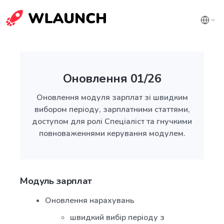
Оновлення 01/26
Оновлення модуля зарплат зі швидким
вибором періоду, зарплатними статтями,
доступом для ролі Спеціаліст та гнучкими
повноваженнями керування модулем.
Модуль зарплат
Оновлення нарахувань
швидкий вибір періоду з