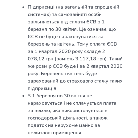
Підприємці (на загальній та спрощеній
системах) та самозайняті особи
звільняються від сплати ЄСВ з 1
березня по 30 квітня. Це означає, що
ЄСВ не буде нараховуватися за
березень та квітень. Тому оплата ЄСВ
за 1 квартал 2020 року складе 2
078,12 грн (замість 3 117,18 грн). Такий
же розмір ЄСВ буде і за 2 квартал 2020
року. Березень і квітень буде
зарахований до страхового стажу таких
підприємців.
З 1 березня по 30 квітня не
нараховується і не сплачується плата
за землю, яка використовується в
господарській діяльності, а також
податок на нерухоме майно за
нежитлові приміщення.