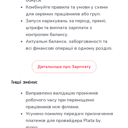
бонуси.
Комбінуйте правила та умови у схеми
для окремих працівників або груп.
Запуск нарахувань за період, премії,
штрафи та виплата зарплати з
контролем балансу.
Актуальні баланси, заборгованості та
всі фінансові операції в одному розділі.
Детальніше про Зарплату
Інші зміни:
Виправлено валідацію проміжків
робочого часу при переміщенні
працівників між філіями.
Усунено помилку передачі призначення
платежів для провайдера Plata by
mono.