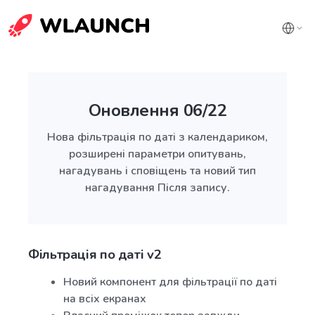
Оновлення 06/22
Нова фільтрація по даті з календариком,
розширені параметри опитувань,
нагадувань і сповіщень та новий тип
нагадування Після запису.
Фільтрація по даті v2
Новий компонент для фільтрації по даті
на всіх екранах