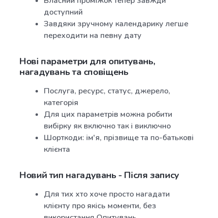
Власний проміжок тепер завжди
доступний
Завдяки зручному календарику легше
переходити на певну дату
Нові параметри для опитувань,
нагадувань та сповіщень
Послуга, ресурс, статус, джерело,
категорія
Для цих параметрів можна робити
вибірку як включно так і виключно
Шорткоди: ім'я, прізвище та по-батькові
клієнта
Новий тип нагадувань - Після запису
Для тих хто хоче просто нагадати
клієнту про якісь моменти, без
використання Опитувань