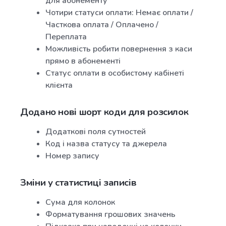
для абонементу
Чотири статуси оплати: Немає оплати /
Часткова оплата / Оплачено /
Переплата
Можливість робити повернення з каси
прямо в абонементі
Статус оплати в особистому кабінеті
клієнта
Додано нові шорт коди для розсилок
Додаткові поля сутностей
Код і назва статусу та джерела
Номер запису
Зміни у статистиці записів
Сума для колонок
Форматування грошових значень