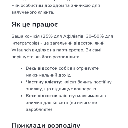
між особистим доходом та знижкою для
залученого клієнта.
Як це працює
Ваша комісія (25% для Афіліатів, 30–50% для
Інтеграторів) - це загальний відсоток, який
Wlaunch виділяє на партнерство. Ви самі
вирішуєте, як його розподілити:
Весь відсоток собі:
ви отримуєте
максимальний дохід
Частину клієнту:
клієнт бачить постійну
знижку, що підвищує конверсію
Весь відсоток клієнту:
максимальна
знижка для клієнта (ви нічого не
заробляєте)
Приклади розподілу