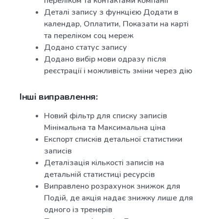
переліком та контактами компанії
Деталі запису з функцією Додати в
календар, Оплатити, Показати на карті
та переліком соц мереж
Додано статус запису
Додано вибір мови одразу після
реєстрації і можливість зміни через дію
Інші виправлення:
Новий фільтр для списку записів
Мінімальна та Максимальна ціна
Експорт списків детальної статистики
записів
Деталізація кількості записів на
детальній статистиці ресурсів
Виправлено розрахунок знижок для
Подій, де акція надає знижку лише для
одного із тренерів