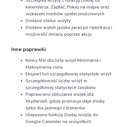
Szczegóły wizyty z funkcją Dodaj do
kalendarza, Zapłać, Pokaż na mapie oraz
wykazem mediów społecznościowych
Dodano status wizyty
Dodano wybór języka zaraz po rejestracji i
możliwość zmiany poprzez akcję
Inne poprawki:
Nowy filtr dla listy wizyt Minimalna i
Maksymalna cena
Eksport list szczegółowej statystyki wizyt
Szczegółowość liczby wizyt w
szczegółowej statystyce zasobów
Poprawiono obliczanie zniżek dla
Wydarzeń, gdzie promocja daje zniżkę
tylko dla jednego z trenerów
Ulepszono funkcję Dodaj wizytę do
Google Calendar na wszystkich