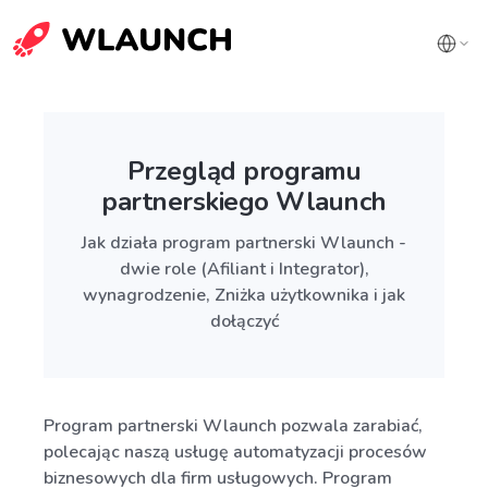
Przegląd programu
partnerskiego Wlaunch
Jak działa program partnerski Wlaunch -
dwie role (Afiliant i Integrator),
wynagrodzenie, Zniżka użytkownika i jak
dołączyć
Program partnerski Wlaunch pozwala zarabiać,
polecając naszą usługę automatyzacji procesów
biznesowych dla firm usługowych. Program